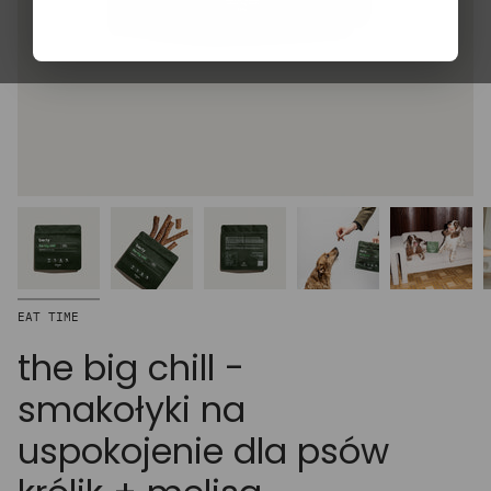
EAT TIME
the big chill -
smakołyki na
uspokojenie dla psów