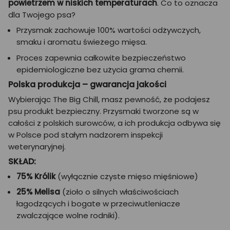
powietrzem w niskich temperaturach
. Co to oznacza
dla Twojego psa?
Przysmak zachowuje 100% wartości odżywczych,
smaku i aromatu świeżego mięsa.
Proces zapewnia całkowite bezpieczeństwo
epidemiologiczne bez użycia grama chemii.
Polska produkcja – gwarancja jakości
Wybierając The Big Chill, masz pewność, że podajesz
psu produkt bezpieczny. Przysmaki tworzone są w
całości z polskich surowców, a ich produkcja odbywa się
w Polsce pod stałym nadzorem inspekcji
weterynaryjnej.
SKŁAD:
75% Królik
(wyłącznie czyste mięso mięśniowe)
25% Melisa
(zioło o silnych właściwościach
łagodzących i bogate w przeciwutleniacze
zwalczające wolne rodniki).