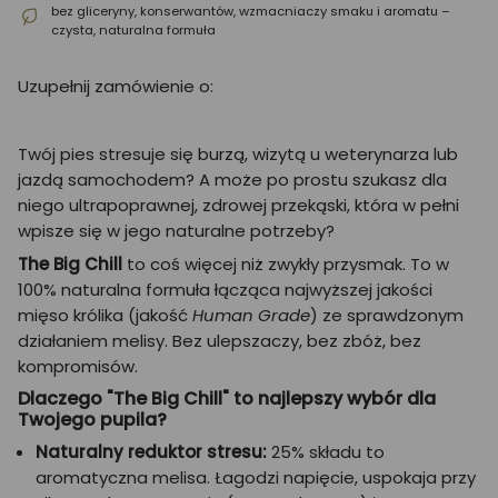
bez gliceryny, konserwantów, wzmacniaczy smaku i aromatu –
czysta, naturalna formuła
Uzupełnij zamówienie o:
Twój pies stresuje się burzą, wizytą u weterynarza lub
jazdą samochodem? A może po prostu szukasz dla
niego ultrapoprawnej, zdrowej przekąski, która w pełni
wpisze się w jego naturalne potrzeby?
The Big Chill
to coś więcej niż zwykły przysmak. To w
100% naturalna formuła łącząca najwyższej jakości
mięso królika (jakość
Human Grade
) ze sprawdzonym
działaniem melisy. Bez ulepszaczy, bez zbóż, bez
kompromisów.
Dlaczego "The Big Chill" to najlepszy wybór dla
Twojego pupila?
Naturalny reduktor stresu:
25% składu to
aromatyczna melisa. Łagodzi napięcie, uspokaja przy