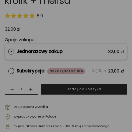
królik + melisa
Kliknij,
5.0
Oceniono
żeby
na
przewinąć
32,00 zł
5.0
z
do
5
Opcje zakupu
opinii
gwiazdek
Jednorazowy zakup
32,00 zł
Subskrypcja
28,80 zł
32,00 zł
OSZCZĘDZASZ 10%
Ilość
Dodaj do koszyka
ekspresowa wysyłka
wyprodukowane w Polsce
mięso jakości Human Grade – 100% mięsa mieśniowego