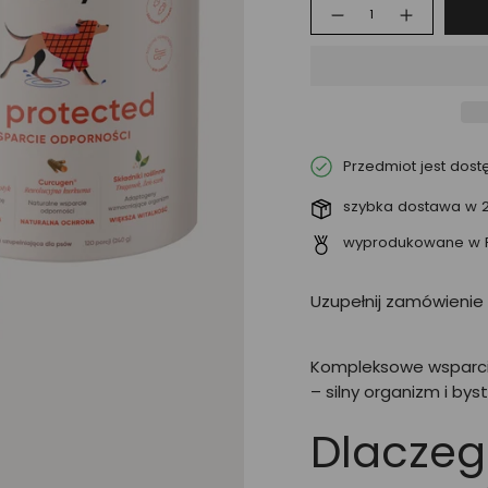
Ilość
Przedmiot jest dos
szybka dostawa w 
wyprodukowane w 
Uzupełnij zamówienie 
Kompleksowe wsparci
– silny organizm i bys
Dlaczeg