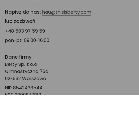
Napisz do nas:
hau@thisisberty.com
lub zadzwoń:
+48 503 97 59 59
pon-pt: 09:00-16:00
Dane firmy
Berty Sp. z o.o
Gimnastyczna 76a
02-632 Warszawa
NIP 8542433544
KRS 0000877819