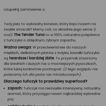
Uzupełnij zamówienie o:
Twój pies to wybredny koneser, który kręci nosem na
zwykłe smaczki? Mamy coś, co skradnie jego serce (i
nos)!
The Tender Tuna
to w 100% naturalna polędwica
z tuńczyka o obłędnym, rybnym zapachu.
Ważna uwaga:
W przeciwieństwie do naszych
miękkich, delikatnych płatów z indyka, kawałki tuńczyka
są
twardsze i bardziej zbite
. To przysmak stworzony
dla średnich i dużych ras o mocniejszych pyszczkach,
które lubią konkretnie pochrupać.
(Z tego względu nie
polecamy ich dla psów ras miniaturowych).
Dlaczego tuńczyk to prawdziwy superfood?
zapach:
Tuńczyk ma niezwykle intensywny, naturalny
aromat, który przyciąga nawet najbardziej wybredne
psy.