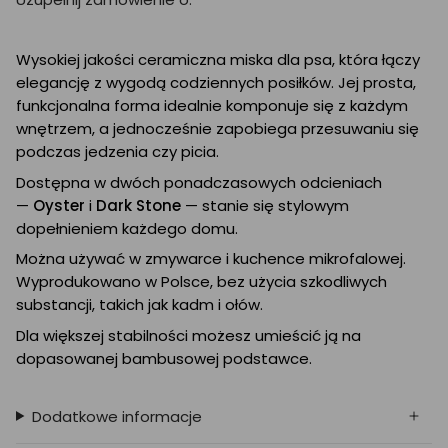
Wysokiej jakości ceramiczna miska dla psa, która łączy
elegancję z wygodą codziennych posiłków. Jej prosta,
funkcjonalna forma idealnie komponuje się z każdym
wnętrzem, a jednocześnie zapobiega przesuwaniu się
podczas jedzenia czy picia.
Dostępna w dwóch ponadczasowych odcieniach
—
Oyster
i
Dark Stone
— stanie się stylowym
dopełnieniem każdego domu.
Można używać w zmywarce i kuchence mikrofalowej.
Wyprodukowano w Polsce, bez użycia szkodliwych
substancji, takich jak kadm i ołów.
Dla większej stabilności możesz umieścić ją na
dopasowanej bambusowej podstawce.
Dodatkowe informacje